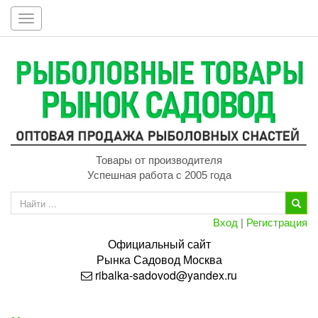
Toggle
navigation
Товары от производителя
Успешная работа с 2005 года
Вход
|
Регистрация
Официальный сайт
Рынка
Садовод
Москва
ribalka-sadovod@yandex.ru