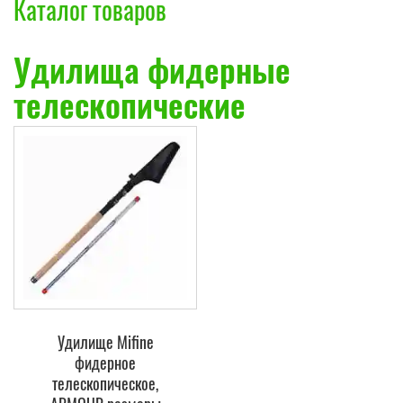
Каталог товаров
Удилища фидерные
телескопические
Удилище Mifine
фидерное
телескопическое,