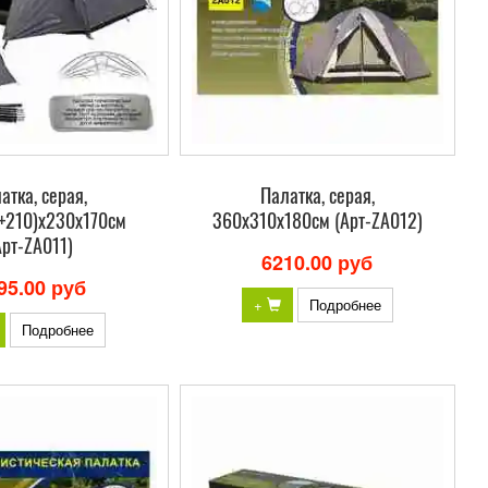
атка, серая,
Палатка, серая,
0+210)х230х170см
360х310х180см (Арт-ZA012)
Арт-ZA011)
6210.00 руб
95.00 руб
+
Подробнее
Подробнее