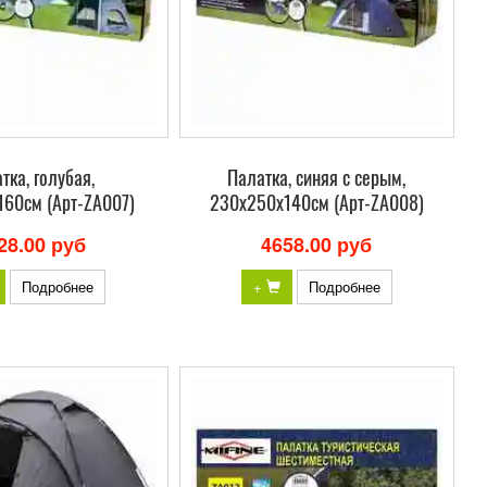
тка, голубая,
Палатка, синяя с серым,
160см (Арт-ZA007)
230х250х140см (Арт-ZA008)
28.00 руб
4658.00 руб
Подробнее
+
Подробнее