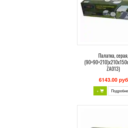
Палатка, серая
(90+90+210)х210х150с
ZA013)
6143.00 руб
+
Подробне