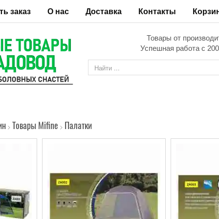
ть заказ
О нас
Доставка
Контакты
Корзи
Товары от производи
Успешная работа с 200
ин
Товары Mifine
Палатки
>
>