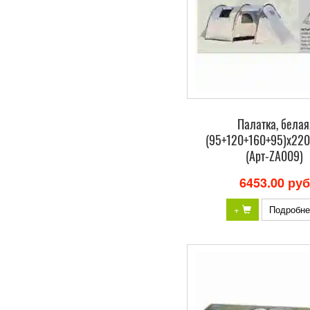
Палатка, белая
(95+120+160+95)х22
(Арт-ZA009)
6453.00 руб
+
Подробне