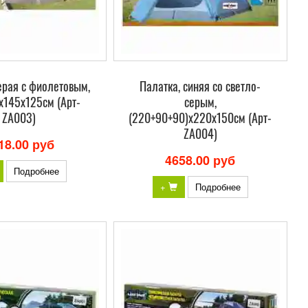
ерая с фиолетовым,
Палатка, синяя со светло-
х145х125см (Арт-
серым,
ZA003)
(220+90+90)х220х150см (Арт-
ZA004)
18.00 руб
4658.00 руб
Подробнее
+
Подробнее