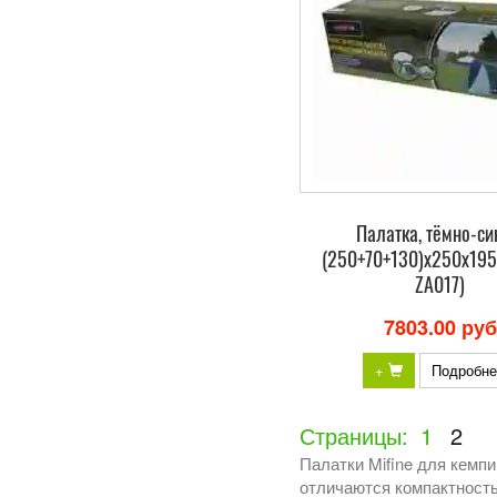
Палатка, тёмно-си
(250+70+130)х250х195
ZA017)
7803.00 руб
+
Подробне
Страницы:
1
2
Палатки Mifine для кемпи
отличаются компактность