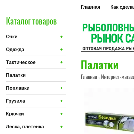
Главная
Как сдела
Каталог товаров
+
Очки
+
Одежда
Палатки
+
Тактическое
Палатки
Главная
Интернет-магаз
>
+
Поплавки
+
Грузила
+
Крючки
+
Леска, плетенка