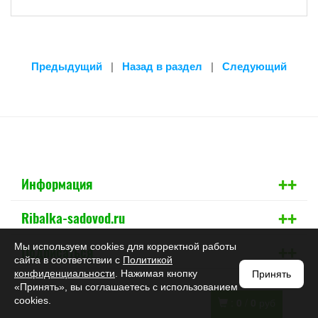
Предыдущий
|
Назад в раздел
|
Следующий
+
+
Информация
+
+
Ribalka-sadovod.ru
+
+
Мы используем cookies для корректной работы
Подписаться
сайта в соответствии с
Политикой
конфиденциальности
. Нажимая кнопку
Принять
«Принять», вы соглашаетесь с использованием
cookies.
:
0
/
0
руб