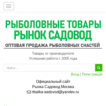
Toggle
navigation
Товары от производителя
Успешная работа с 2005 года
Вход
|
Регистрация
Официальный сайт
Рынка
Садовод
Москва
ribalka-sadovod@yandex.ru