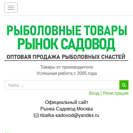
Toggle
navigation
Товары от производителя
Успешная работа с 2005 года
Вход
|
Регистрация
Официальный сайт
Рынка
Садовод
Москва
ribalka-sadovod@yandex.ru