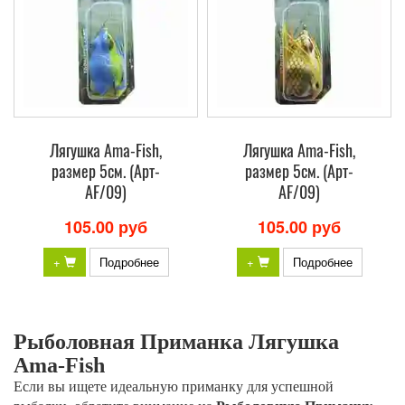
Лягушка Ama-Fish,
Лягушка Ama-Fish,
размер 5см. (Арт-
размер 5см. (Арт-
AF/09)
AF/09)
105.00 руб
105.00 руб
+
Подробнее
+
Подробнее
Рыболовная Приманка Лягушка
Ama-Fish
Если вы ищете идеальную приманку для успешной