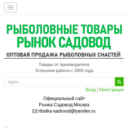
Toggle
navigation
Товары от производителя
Успешная работа с 2005 года
Вход
|
Регистрация
Официальный сайт
Рынка
Садовод
Москва
ribalka-sadovod@yandex.ru