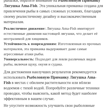
рыбалки, обратите внимание на
Рыболовную Приманку
Лягушка Ama-Fish
. Эта уникальная приманка создана для
привлечения рыбы в самых сложных условиях, благодаря
своему реалистичному дизайну и высококачественным
материалам.
Реалистичное движение:
Лягушка Ama-Fish имитирует
естественные движения настоящей лягушки, что делает её
неотразимой для хищников.
Устойчивость к повреждениям:
Изготовленная из прочных
материалов, эта приманка выдерживает даже самые
агрессивные атаки рыбы.
Универсальность:
Подходит для ловли различных видов
рыбы, включая щуку, окуня и судака.
Для достижения наилучших результатов рекомендуется
использовать
Рыболовную Приманку Лягушка Ama-
Fish
в местах с обилием растительности или вблизи
водоемов с тихой водой. Попробуйте различные техники
проводки, чтобы выяснить, какой метод будет наиболее
эффективным в вашем случае.
Не упустите возможность улучшить свои рыболовные