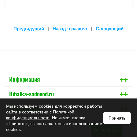
Предыдущий
|
Назад в раздел
|
Следующий
+
+
Информация
+
+
Ribalka-sadovod.ru
+
+
Мы используем cookies для корректной работы
Подписаться
сайта в соответствии с
Политикой
конфиденциальности
. Нажимая кнопку
Принять
«Принять», вы соглашаетесь с использованием
cookies.
:
0
/
0
руб