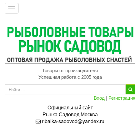
Toggle
navigation
Товары от производителя
Успешная работа с 2005 года
Вход
|
Регистрация
Официальный сайт
Рынка
Садовод
Москва
ribalka-sadovod@yandex.ru