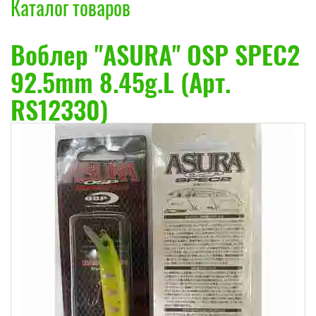
Каталог товаров
Воблер "ASURA" OSP SPEC2
92.5mm 8.45g.L (Арт.
RS12330)