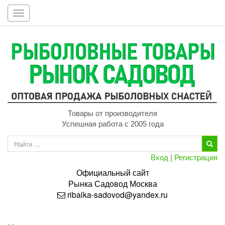
Toggle
navigation
Товары от производителя
Успешная работа с 2005 года
Вход
|
Регистрация
Официальный сайт
Рынка
Садовод
Москва
ribalka-sadovod@yandex.ru