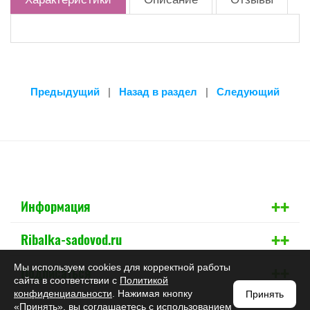
Предыдущий
|
Назад в раздел
|
Следующий
+
+
Информация
+
+
Ribalka-sadovod.ru
+
+
Мы используем cookies для корректной работы
Подписаться
сайта в соответствии с
Политикой
конфиденциальности
. Нажимая кнопку
Принять
«Принять», вы соглашаетесь с использованием