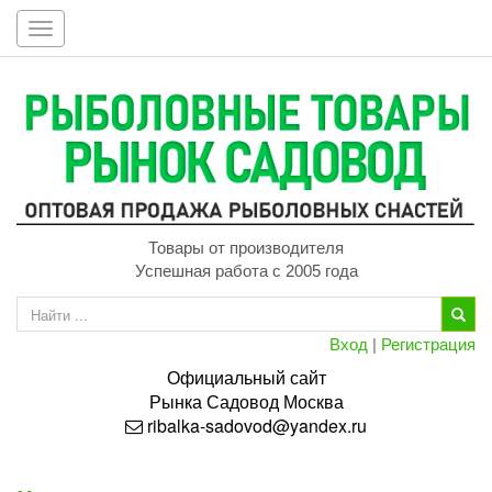
Toggle
navigation
Товары от производителя
Успешная работа с 2005 года
Вход
|
Регистрация
Официальный сайт
Рынка
Садовод
Москва
ribalka-sadovod@yandex.ru