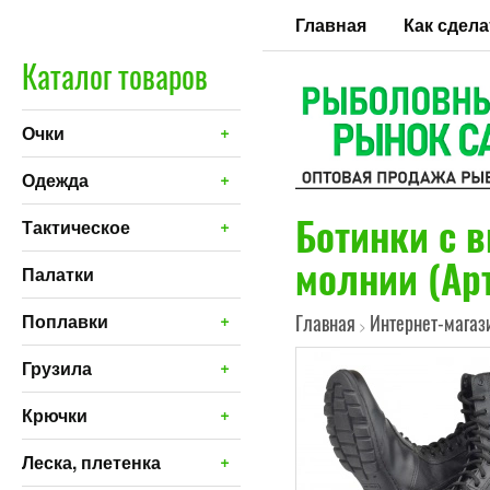
Главная
Как сдела
Каталог товаров
+
Очки
+
Одежда
Ботинки с 
+
Тактическое
молнии (Арт
Палатки
+
Поплавки
Главная
Интернет-магаз
>
+
Грузила
+
Крючки
+
Леска, плетенка