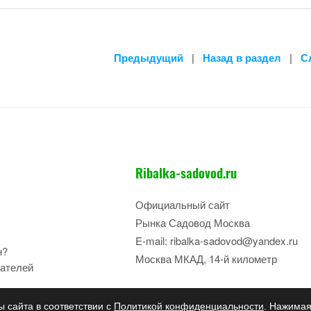
Предыдущий
|
Назад в раздел
|
С
Ribalka-sadovod.ru
Официальный сайт
Рынка Садовод Москва
E-mail: ribalka-sadovod@yandex.ru
н?
Москва МКАД, 14-й километр
ателей
ы сайта в соответствии с
Политикой конфиденциальности
. Нажимая