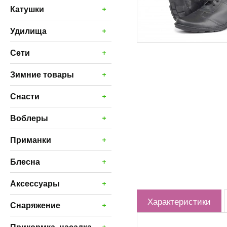
+
Катушки
+
Удилища
+
Сети
+
Зимние товары
+
Снасти
+
Воблеры
+
Приманки
+
Блесна
+
Аксессуары
Характеристики
+
Снаряжение
+
Прикормка, насадка