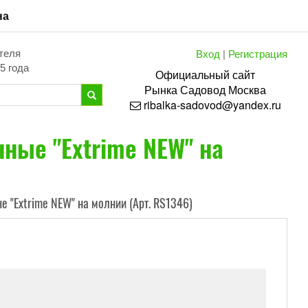
на
Вход
|
Регистрация
теля
5 года
Официальный сайт
Рынка
Садовод
Москва
ribalka-sadovod@yandex.ru
ные "Extrime NEW" на
 "Extrime NEW" на молнии (Арт. RS1346)