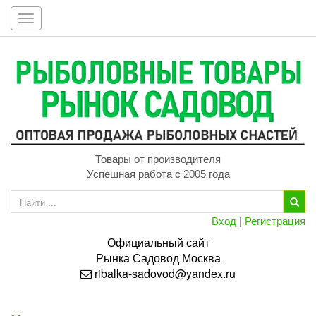
Toggle
navigation
Товары от производителя
Успешная работа с 2005 года
Вход
|
Регистрация
Официальный сайт
Рынка
Садовод
Москва
ribalka-sadovod@yandex.ru