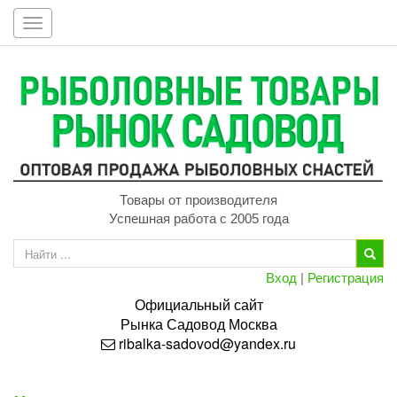
Toggle
navigation
Товары от производителя
Успешная работа с 2005 года
Вход
|
Регистрация
Официальный сайт
Рынка
Садовод
Москва
ribalka-sadovod@yandex.ru