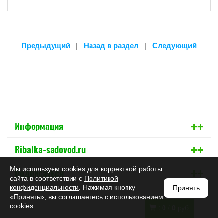
Предыдущий
|
Назад в раздел
|
Следующий
+
+
Информация
+
+
Ribalka-sadovod.ru
+
+
Мы используем cookies для корректной работы
Подписаться
сайта в соответствии с
Политикой
конфиденциальности
. Нажимая кнопку
Принять
«Принять», вы соглашаетесь с использованием
cookies.
:
0
/
0
руб