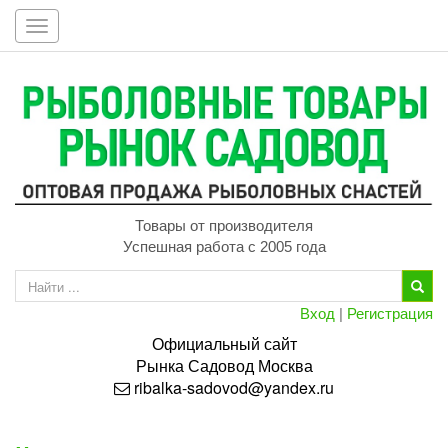
Toggle
navigation
Товары от производителя
Успешная работа с 2005 года
Вход
|
Регистрация
Официальный сайт
Рынка
Садовод
Москва
ribalka-sadovod@yandex.ru