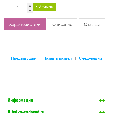
▲
+ В корзину
▼
Характеристики
Описание
Отзывы
Предыдущий
|
Назад в раздел
|
Следующий
+
+
Информация
+
+
Ribalka-sadovod.ru