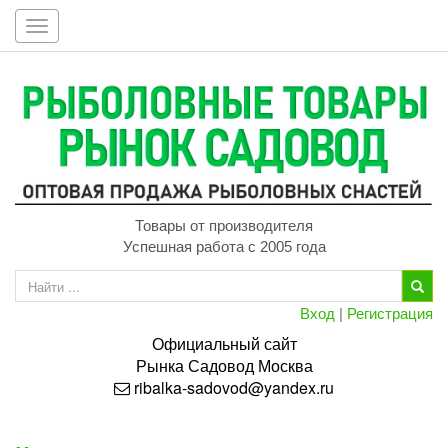
Toggle
navigation
Товары от производителя
Успешная работа с 2005 года
Вход
|
Регистрация
Официальный сайт
Рынка
Садовод
Москва
ribalka-sadovod@yandex.ru