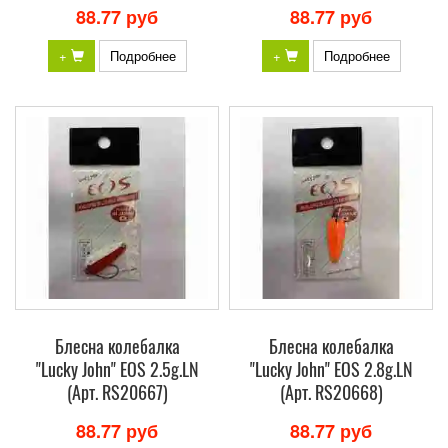
88.77 руб
88.77 руб
+
Подробнее
+
Подробнее
Блесна колебалка
Блесна колебалка
"Lucky John" EOS 2.5g.LN
"Lucky John" EOS 2.8g.LN
(Арт. RS20667)
(Арт. RS20668)
88.77 руб
88.77 руб