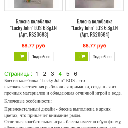
Блесна колебалка
Блесна колебалка
"Lucky John" EOS 6.8g.LN
"Lucky John" EOS 6.8g.LN
(Арт. RS20683)
(Арт. RS20684)
88.77 руб
88.77 руб
+
Подробнее
+
Подробнее
Страницы:
1
2
3
4
5
6
Блесна колебалка "Lucky John" EOS - это
высококачественная рыболовная приманка, созданная из
прочных материалов и обладающая отличной игрой в воде.
Ключевые особенности:
Привлекательный дизайн - блесна выполнена в ярких
цветах, что привлечет внимание рыбы.
Отличная колебательная игра - блесна имеет особую форму,
обеспечивающую максимальную привлекательность для