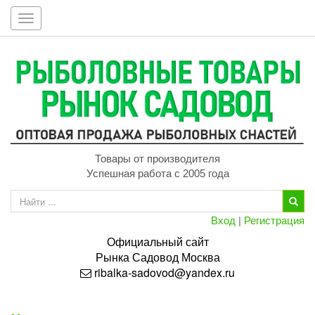
Toggle
navigation
Товары от производителя
Успешная работа с 2005 года
Вход
|
Регистрация
Официальный сайт
Рынка
Садовод
Москва
ribalka-sadovod@yandex.ru