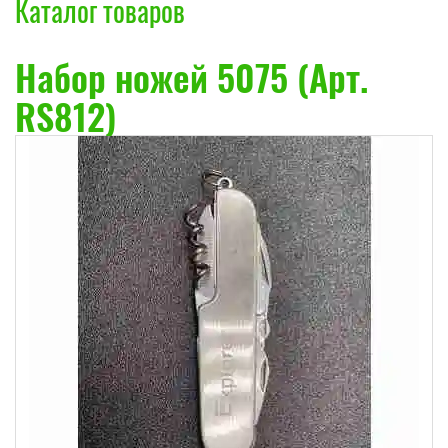
Каталог товаров
Набор ножей 5075 (Арт.
RS812)