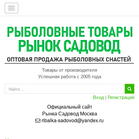
Toggle
navigation
Товары от производителя
Успешная работа с 2005 года
Вход
|
Регистрация
Официальный сайт
Рынка
Садовод
Москва
ribalka-sadovod@yandex.ru