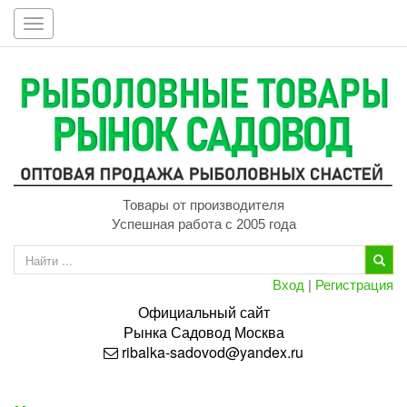
Toggle
navigation
Товары от производителя
Успешная работа с 2005 года
Вход
|
Регистрация
Официальный сайт
Рынка
Садовод
Москва
ribalka-sadovod@yandex.ru