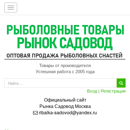
Toggle
navigation
Товары от производителя
Успешная работа с 2005 года
Вход
|
Регистрация
Официальный сайт
Рынка
Садовод
Москва
ribalka-sadovod@yandex.ru