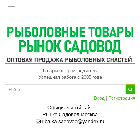
Toggle
navigation
Товары от производителя
Успешная работа с 2005 года
Вход
|
Регистрация
Официальный сайт
Рынка
Садовод
Москва
ribalka-sadovod@yandex.ru