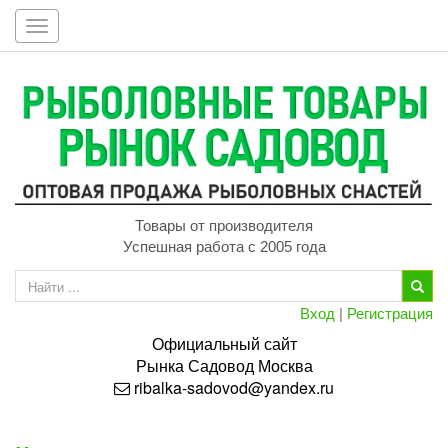
Toggle
navigation
Товары от производителя
Успешная работа с 2005 года
Вход
|
Регистрация
Официальный сайт
Рынка
Садовод
Москва
ribalka-sadovod@yandex.ru