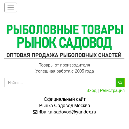
Toggle
navigation
Товары от производителя
Успешная работа с 2005 года
Вход
|
Регистрация
Официальный сайт
Рынка
Садовод
Москва
ribalka-sadovod@yandex.ru