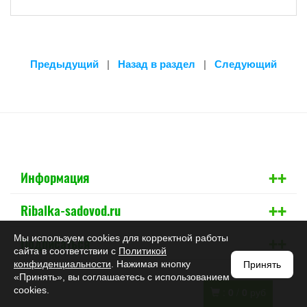
Предыдущий
|
Назад в раздел
|
Следующий
+
+
Информация
+
+
Ribalka-sadovod.ru
+
+
Мы используем cookies для корректной работы
Подписаться
сайта в соответствии с
Политикой
конфиденциальности
. Нажимая кнопку
Принять
«Принять», вы соглашаетесь с использованием
cookies.
:
0
/
0
руб