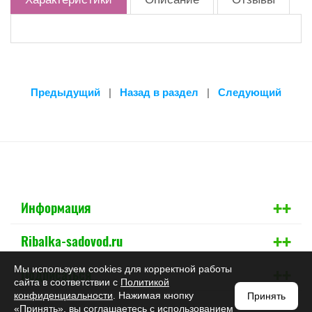
Предыдущий
|
Назад в раздел
|
Следующий
+
+
Информация
+
+
Ribalka-sadovod.ru
+
+
Мы используем cookies для корректной работы
Подписаться
сайта в соответствии с
Политикой
конфиденциальности
. Нажимая кнопку
Принять
«Принять», вы соглашаетесь с использованием