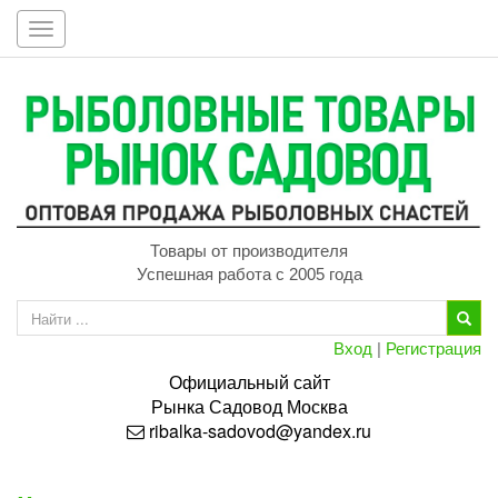
Toggle
navigation
Товары от производителя
Успешная работа с 2005 года
Вход
|
Регистрация
Официальный сайт
Рынка
Садовод
Москва
ribalka-sadovod@yandex.ru