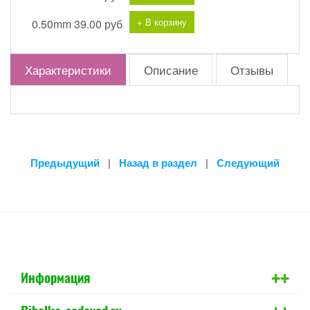
+ В корзину
0.50mm
39.00 руб
Характеристики
Описание
Отзывы
Предыдущий
|
Назад в раздел
|
Следующий
+
+
Информация