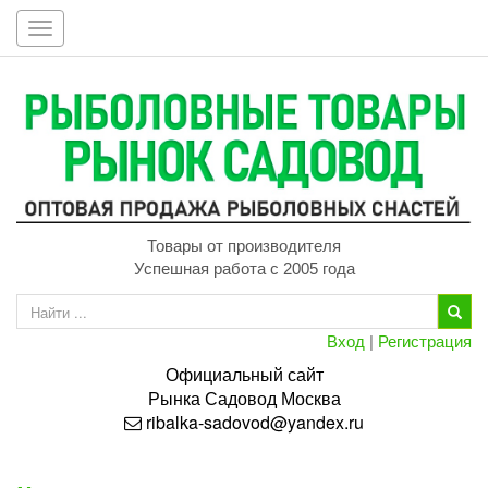
Toggle
navigation
Товары от производителя
Успешная работа с 2005 года
Вход
|
Регистрация
Официальный сайт
Рынка
Садовод
Москва
ribalka-sadovod@yandex.ru