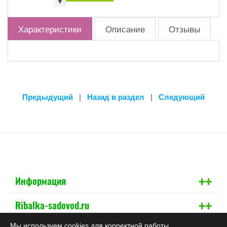
▼
Характеристики
Описание
Отзывы
Предыдущий
|
Назад в раздел
|
Следующий
+
+
Информация
+
+
Ribalka-sadovod.ru
Мы используем cookies для корректной работы