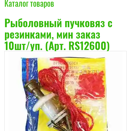
Каталог товаров
Рыболовный пучковяз c
резинками, мин заказ
10шт/уп. (Арт. RS12600)