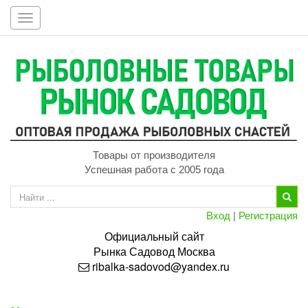
Toggle
navigation
Товары от производителя
Успешная работа с 2005 года
Вход
|
Регистрация
Официальный сайт
Рынка
Садовод
Москва
ribalka-sadovod@yandex.ru