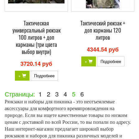
Тактическая
Тактический рюкзак +
универсальный рюкзак
доп карманы 120
100 литров + доп
литров
карманы (три цвета
4344.54 руб
выбор внутри)
+
Подробнее
3720.14 руб
+
Подробнее
Страницы:
1
2
3
4
5
6
Рюкзаки и наборы для пикника - это неотъемлемые
аксессуары для комфортного времяпровождения на
природе. Если вы ищете качественные товары по низким
ценам с доставкой по всей России, то вы попали по адресу.
Наш интернет-магазин предлагает широкий выбор
рюкзаков и наборов для пикника различных моделей и