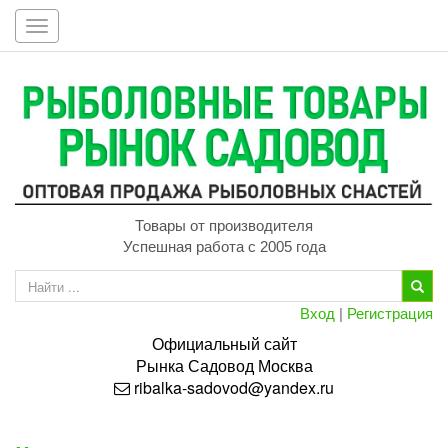
Toggle
navigation
Товары от производителя
Успешная работа с 2005 года
Вход
|
Регистрация
Официальный сайт
Рынка
Садовод
Москва
ribalka-sadovod@yandex.ru