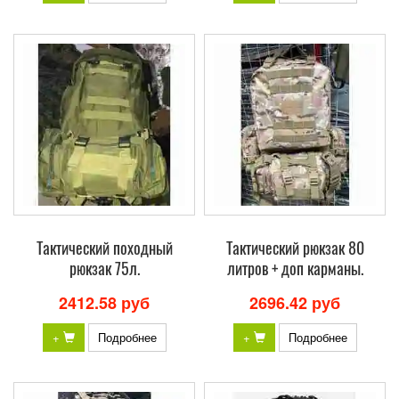
Тактический походный
Тактический рюкзак 80
рюкзак 75л.
литров + доп карманы.
2412.58 руб
2696.42 руб
+
Подробнее
+
Подробнее