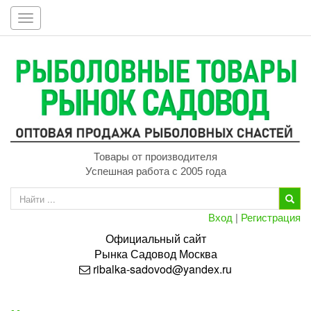
Toggle
navigation
Товары от производителя
Успешная работа с 2005 года
Вход
|
Регистрация
Официальный сайт
Рынка
Садовод
Москва
ribalka-sadovod@yandex.ru