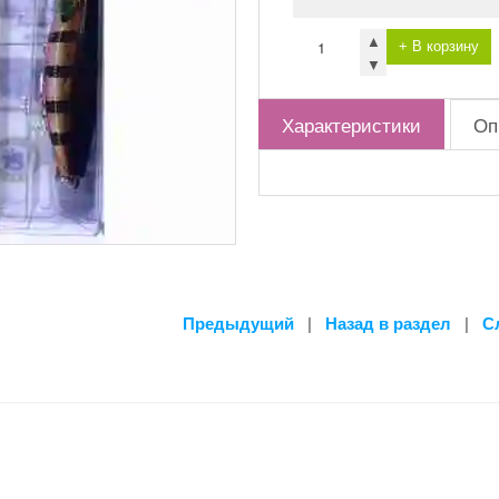
▲
+ В корзину
▼
Характеристики
Оп
Предыдущий
|
Назад в раздел
|
С