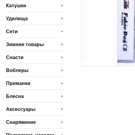
+
Катушки
+
Удилища
+
Сети
+
Зимние товары
+
Снасти
+
Воблеры
+
Приманки
+
Блесна
+
Аксессуары
+
Снаряжение
+
Прикормка, насадка