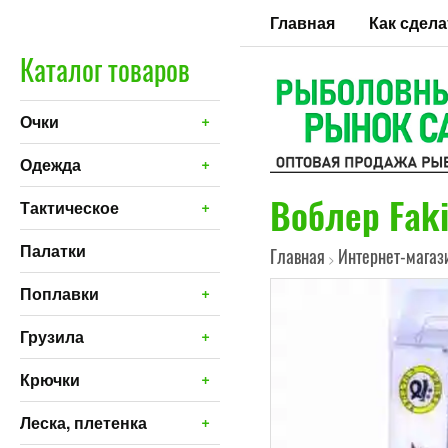
Главная
Как сдела
Каталог товаров
+
Очки
+
Одежда
Воблер Faki
+
Тактическое
Палатки
Главная
Интернет-магаз
>
+
Поплавки
+
Грузила
+
Крючки
+
Леска, плетенка