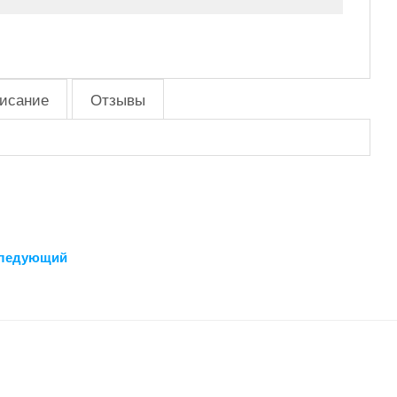
исание
Отзывы
ледующий