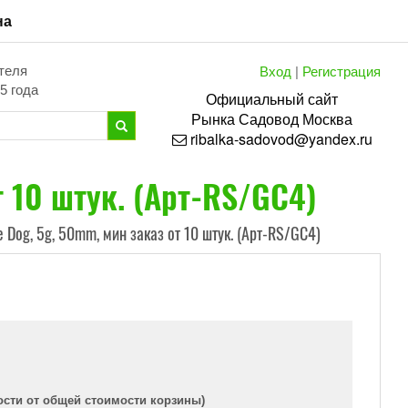
на
Вход
|
Регистрация
теля
5 года
Официальный сайт
Рынка
Садовод
Москва
ribalka-sadovod@yandex.ru
т 10 штук. (Арт-RS/GC4)
 Dog, 5g, 50mm, мин заказ от 10 штук. (Арт-RS/GC4)
ости от общей стоимости корзины)