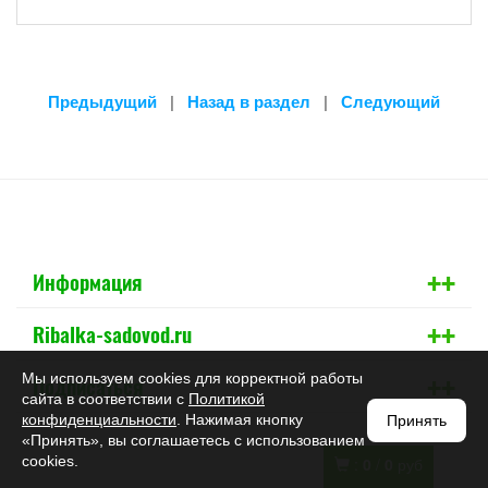
Предыдущий
|
Назад в раздел
|
Следующий
+
+
Информация
+
+
Ribalka-sadovod.ru
+
+
Мы используем cookies для корректной работы
Подписаться
сайта в соответствии с
Политикой
конфиденциальности
. Нажимая кнопку
Принять
«Принять», вы соглашаетесь с использованием
cookies.
:
0
/
0
руб