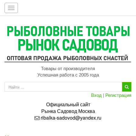
Toggle
navigation
Товары от производителя
Успешная работа с 2005 года
Вход
|
Регистрация
Официальный сайт
Рынка
Садовод
Москва
ribalka-sadovod@yandex.ru