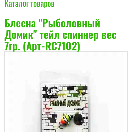
Каталог товаров
Блесна "Рыболовный
Домик" тейл спиннер вес
7гр. (Арт-RС7102)