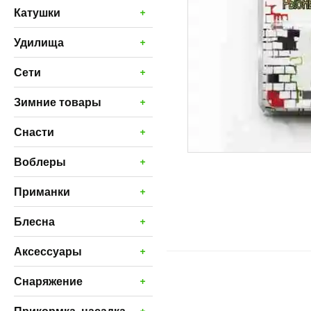
+
Катушки
+
Удилища
+
Сети
+
Зимние товары
+
Снасти
+
Воблеры
+
Приманки
+
Блесна
+
Аксессуары
+
Снаряжение
+
Прикормка, насадка