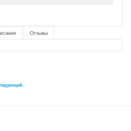
исание
Отзывы
ледующий