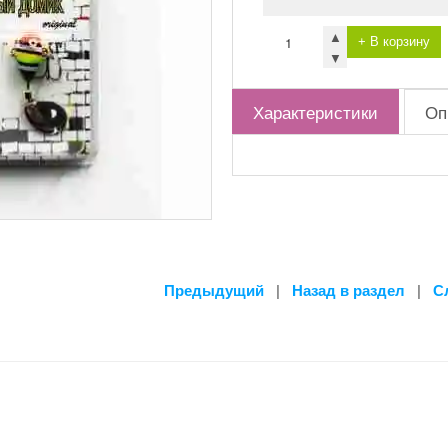
▲
+ В корзину
▼
Характеристики
Оп
Предыдущий
|
Назад в раздел
|
С