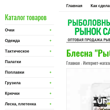
Главная
Как сдела
Каталог товаров
+
Очки
+
Одежда
Блесна "Ры
+
Тактическое
Палатки
Главная
Интернет-магаз
>
+
Поплавки
+
Грузила
+
Крючки
+
Леска, плетенка