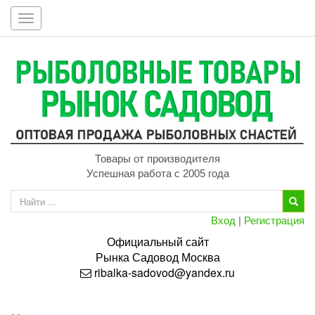
Toggle
navigation
Товары от производителя
Успешная работа с 2005 года
Вход
|
Регистрация
Официальный сайт
Рынка
Садовод
Москва
ribalka-sadovod@yandex.ru