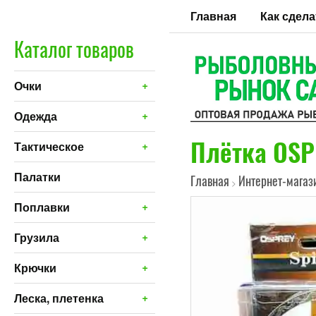
Главная
Как сдела
Каталог товаров
+
Очки
+
Одежда
Плётка OSPR
+
Тактическое
Палатки
Главная
Интернет-магаз
>
+
Поплавки
+
Грузила
+
Крючки
+
Леска, плетенка