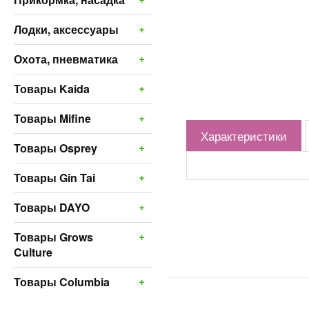
+
Лодки, аксессуары
+
Охота, пневматика
+
Товары Kaida
+
Товары Mifine
Характеристики
+
Товары Osprey
+
Товары Gin Tai
+
Товары DAYO
+
Товары Grows
Culture
+
Товары Columbia