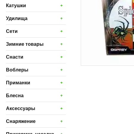
+
Катушки
+
Удилища
+
Сети
+
Зимние товары
+
Снасти
+
Воблеры
+
Приманки
+
Блесна
+
Аксессуары
+
Снаряжение
+
Прикормка, насадка