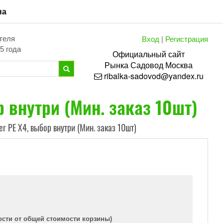
на
Вход
|
Регистрация
теля
5 года
Официальный сайт
Рынка
Садовод
Москва
ribalka-sadovod@yandex.ru
 внутри (Мин. заказ 10шт)
r PE X4, выбор внутри (Мин. заказ 10шт)
ости от общей стоимости корзины)