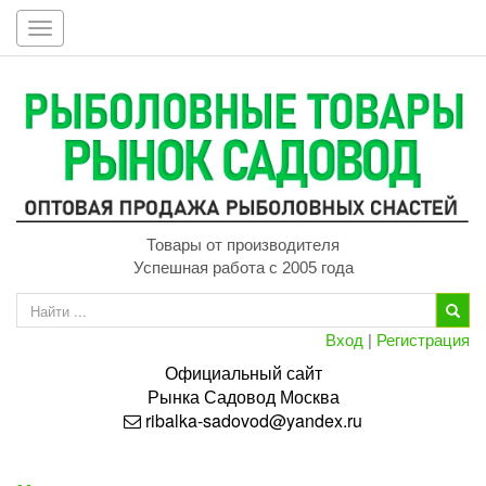
Toggle
navigation
Товары от производителя
Успешная работа с 2005 года
Вход
|
Регистрация
Официальный сайт
Рынка
Садовод
Москва
ribalka-sadovod@yandex.ru