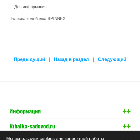
Доп-информация
Блесна колебалка SPINNEX
Предыдущий
|
Назад в раздел
|
Следующий
+
+
Информация
+
+
Ribalka-sadovod.ru
Мы используем cookies для корректной работы