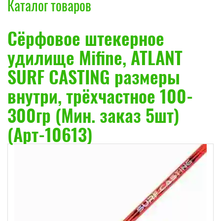
Каталог товаров
Сёрфовое штекерное
удилище Mifine, ATLANT
SURF CASTING размеры
внутри, трёхчастное 100-
300гр (Мин. заказ 5шт)
(Арт-10613)