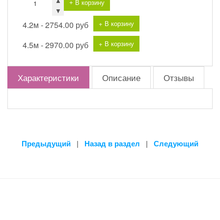
▲
+ В корзину
▼
+ В корзину
4.2м -
2754.00 руб
+ В корзину
4.5м -
2970.00 руб
Характеристики
Описание
Отзывы
Предыдущий
|
Назад в раздел
|
Следующий