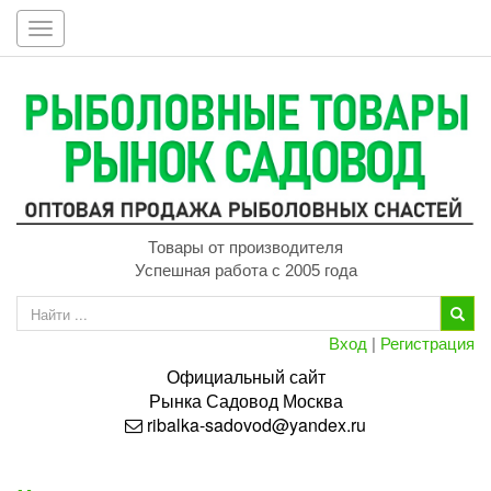
Toggle
navigation
Товары от производителя
Успешная работа с 2005 года
Вход
|
Регистрация
Официальный сайт
Рынка
Садовод
Москва
ribalka-sadovod@yandex.ru