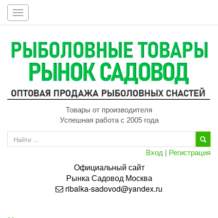
Toggle
navigation
Товары от производителя
Успешная работа с 2005 года
Вход
|
Регистрация
Официальный сайт
Рынка
Садовод
Москва
ribalka-sadovod@yandex.ru