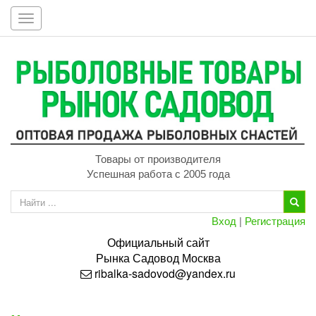
Toggle
navigation
Товары от производителя
Успешная работа с 2005 года
Вход
|
Регистрация
Официальный сайт
Рынка
Садовод
Москва
ribalka-sadovod@yandex.ru