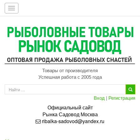
Toggle
navigation
Товары от производителя
Успешная работа с 2005 года
Вход
|
Регистрация
Официальный сайт
Рынка
Садовод
Москва
ribalka-sadovod@yandex.ru