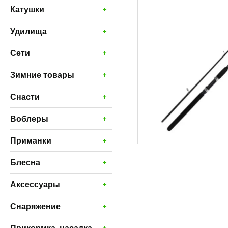
+
Катушки
+
Удилища
+
Сети
+
Зимние товары
+
Снасти
+
Воблеры
+
Приманки
+
Блесна
+
Аксессуары
+
Снаряжение
+
Прикормка, насадка