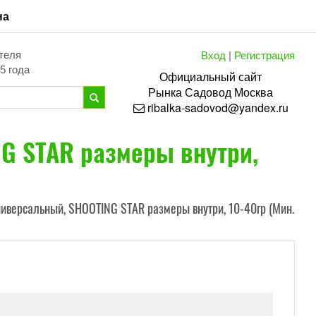
на
Вход
|
Регистрация
теля
5 года
Официальный сайт
Рынка
Садовод
Москва
ribalka-sadovod@yandex.ru
NG STAR размеры внутри,
ниверсальный, SHOOTING STAR размеры внутри, 10-40гр (Мин.