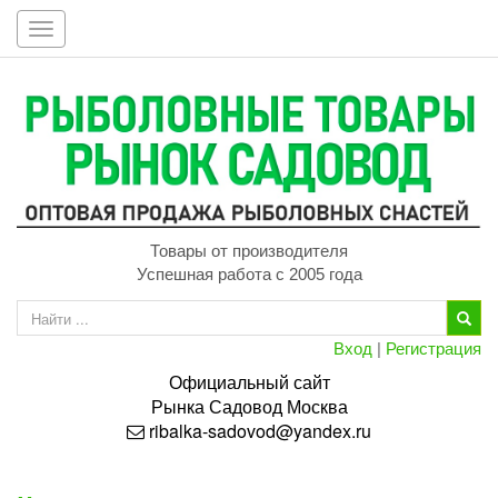
Toggle
navigation
Товары от производителя
Успешная работа с 2005 года
Вход
|
Регистрация
Официальный сайт
Рынка
Садовод
Москва
ribalka-sadovod@yandex.ru