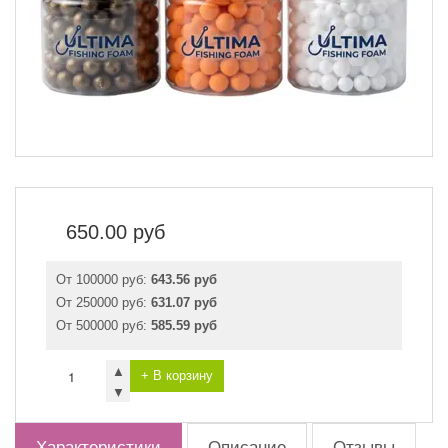
650.00
руб
От 100000 руб:
643.56 руб
От 250000 руб:
631.07 руб
От 500000 руб:
585.59 руб
▲
+ В корзину
▼
Характеристики
Описание
Отзывы