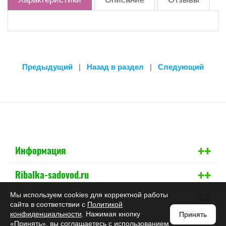
Предыдущий
|
Назад в раздел
|
Следующий
+
+
Информация
+
+
Ribalka-sadovod.ru
+
+
Мы используем cookies для корректной работы
Подписаться
сайта в соответствии с
Политикой
конфиденциальности
. Нажимая кнопку
Принять
«Принять», вы соглашаетесь с использованием