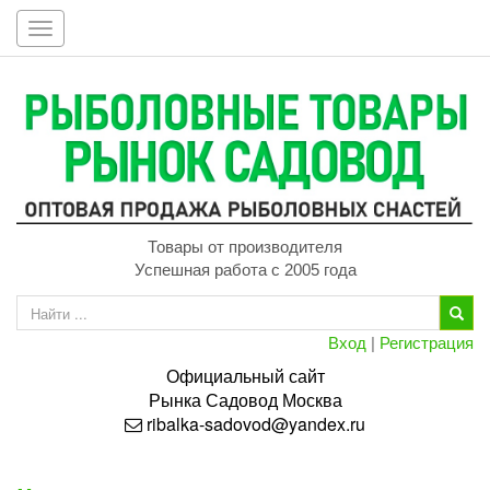
Toggle
navigation
Товары от производителя
Успешная работа с 2005 года
Вход
|
Регистрация
Официальный сайт
Рынка
Садовод
Москва
ribalka-sadovod@yandex.ru