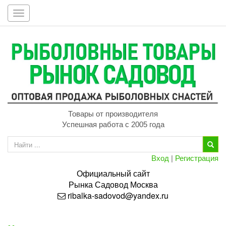
Toggle
navigation
Товары от производителя
Успешная работа с 2005 года
Вход
|
Регистрация
Официальный сайт
Рынка
Садовод
Москва
ribalka-sadovod@yandex.ru