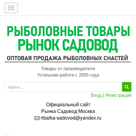
Toggle
navigation
Товары от производителя
Успешная работа с 2005 года
Вход
|
Регистрация
Официальный сайт
Рынка
Садовод
Москва
ribalka-sadovod@yandex.ru