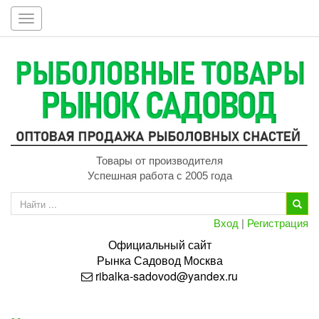
Toggle
navigation
Товары от производителя
Успешная работа с 2005 года
Вход
|
Регистрация
Официальный сайт
Рынка
Садовод
Москва
ribalka-sadovod@yandex.ru