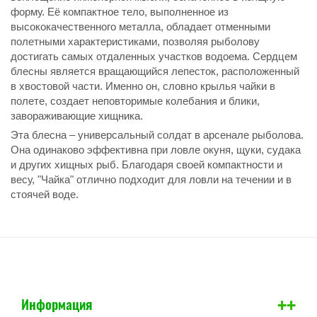
форму. Её компактное тело, выполненное из
высококачественного металла, обладает отменными
полетными характеристиками, позволяя рыболову
достигать самых отдаленных участков водоема. Сердцем
блесны является вращающийся лепесток, расположенный
в хвостовой части. Именно он, словно крылья чайки в
полете, создает неповторимые колебания и блики,
завораживающие хищника.
Эта блесна – универсальный солдат в арсенале рыболова.
Она одинаково эффективна при ловле окуня, щуки, судака
и других хищных рыб. Благодаря своей компактности и
весу, "Чайка" отлично подходит для ловли на течении и в
стоячей воде.
+
+
Информация