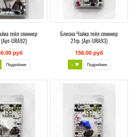
айка тейл спиннер
Блесна Чайка тейл спиннер
. (Арт-URA92)
21гр. (Арт-URA93)
56.00 руб
156.00 руб
Подробнее
+
Подробнее