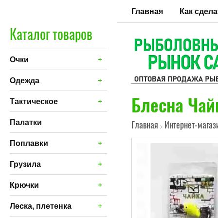
Главная
Как сдела
Каталог товаров
+
Очки
+
Одежда
Блесна Чай
+
Тактическое
Палатки
Главная
Интернет-магаз
>
+
Поплавки
+
Грузила
+
Крючки
+
Леска, плетенка