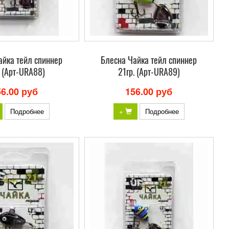
айка тейл спиннер
Блесна Чайка тейл спиннер
. (Арт-URA88)
21гр. (Арт-URA89)
56.00 руб
156.00 руб
Подробнее
+
Подробнее