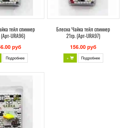
айка тейл спиннер
Блесна Чайка тейл спиннер
. (Арт-URA96)
21гр. (Арт-URA97)
56.00 руб
156.00 руб
Подробнее
+
Подробнее