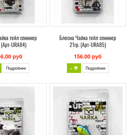
айка тейл спиннер
Блесна Чайка тейл спиннер
. (Арт-URA84)
21гр. (Арт-URA85)
56.00 руб
156.00 руб
Подробнее
+
Подробнее