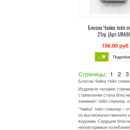
Блесна Чайка тейл с
21гр. (Арт-URA9
156.00 руб
+
Подробне
Страницы:
1
2
3
Блесна Чайка тейл спинн
Издревле человек стреми
стремлении стала блесна
занимает тейл спиннер, и
"Чайка" тейл спиннер – 
из высококачественного 
водоема. Сердцем блесны
неповторимые колебания