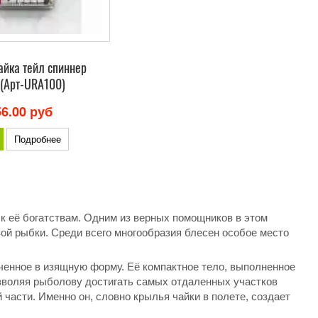
айка тейл спиннер
 (Арт-URA100)
56.00 руб
Подробнее
 к её богатствам. Одним из верных помощников в этом
ой рыбки. Среди всего многообразия блесен особое место
аченное в изящную форму. Её компактное тело, выполненное
зволяя рыболову достигать самых отдаленных участков
асти. Именно он, словно крылья чайки в полете, создает