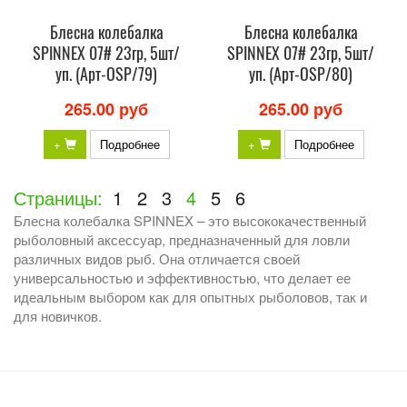
Блесна колебалка
Блесна колебалка
SPINNEX 07# 23гр, 5шт/
SPINNEX 07# 23гр, 5шт/
уп. (Арт-OSP/79)
уп. (Арт-OSP/80)
265.00 руб
265.00 руб
+
Подробнее
+
Подробнее
Страницы:
1
2
3
4
5
6
Блесна колебалка SPINNEX – это высококачественный
рыболовный аксессуар, предназначенный для ловли
различных видов рыб. Она отличается своей
универсальностью и эффективностью, что делает ее
идеальным выбором как для опытных рыболовов, так и
для новичков.