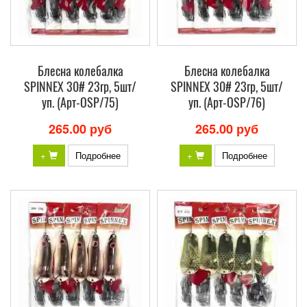
Блесна колебалка
Блесна колебалка
SPINNEX 30# 23гр, 5шт/
SPINNEX 30# 23гр, 5шт/
уп. (Арт-OSP/75)
уп. (Арт-OSP/76)
265.00 руб
265.00 руб
+
Подробнее
+
Подробнее