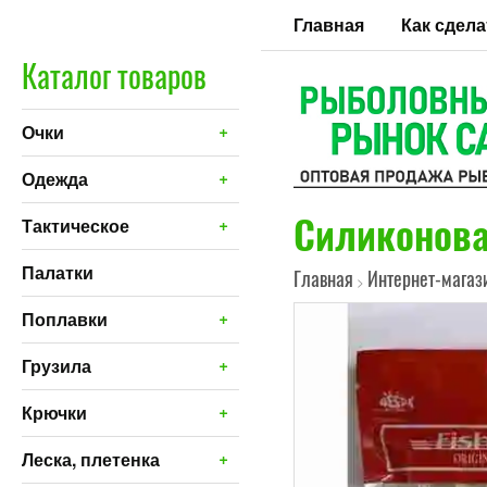
Главная
Как сдела
Каталог товаров
+
Очки
+
Одежда
Силиконовая
+
Тактическое
Палатки
Главная
Интернет-магаз
>
+
Поплавки
+
Грузила
+
Крючки
+
Леска, плетенка