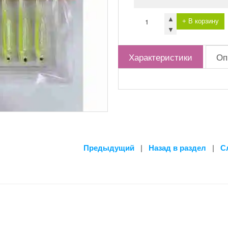
▲
+ В корзину
▼
Характеристики
Оп
Предыдущий
|
Назад в раздел
|
С