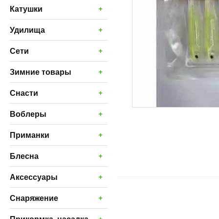
+
Катушки
+
Удилища
+
Сети
+
Зимние товары
+
Снасти
+
Воблеры
+
Приманки
+
Блесна
+
Аксессуары
+
Снаряжение
+
Прикормка, насадка