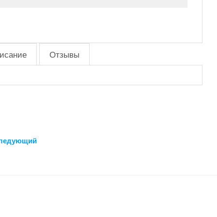
исание
Отзывы
ледующий