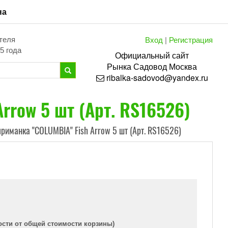
на
Вход
|
Регистрация
теля
5 года
Официальный сайт
Рынка
Садовод
Москва
ribalka-sadovod@yandex.ru
rrow 5 шт (Арт. RS16526)
риманка "COLUMBIA" Fish Arrow 5 шт (Арт. RS16526)
ости от общей стоимости корзины)