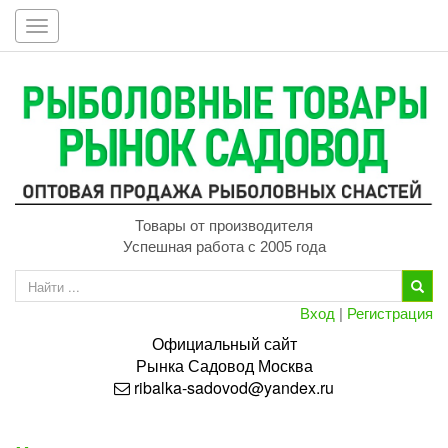
Toggle
navigation
Товары от производителя
Успешная работа с 2005 года
Вход
|
Регистрация
Официальный сайт
Рынка
Садовод
Москва
ribalka-sadovod@yandex.ru