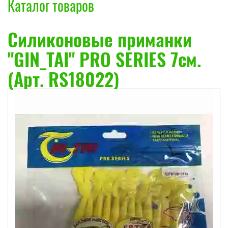
Каталог товаров
Силиконовые приманки
"GIN_TAI" PRO SERIES 7см.
(Арт. RS18022)