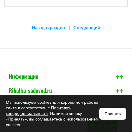
Назад в раздел
|
Следующий
+
+
Информация
+
+
Ribalka-sadovod.ru
+
+
Мы используем cookies для корректной работы
Подписаться
сайта в соответствии с
Политикой
конфиденциальности
. Нажимая кнопку
Принять
«Принять», вы соглашаетесь с использованием
cookies.
:
0
/
0
руб