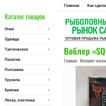
Главная
Как сдела
Каталог товаров
+
Очки
+
Одежда
Воблер «SQ
+
Тактическое
Палатки
Главная
Интернет-магаз
>
+
Поплавки
+
Грузила
+
Крючки
+
Леска, плетенка