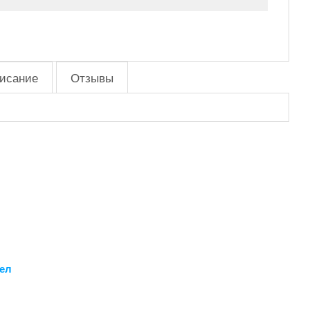
исание
Отзывы
дел