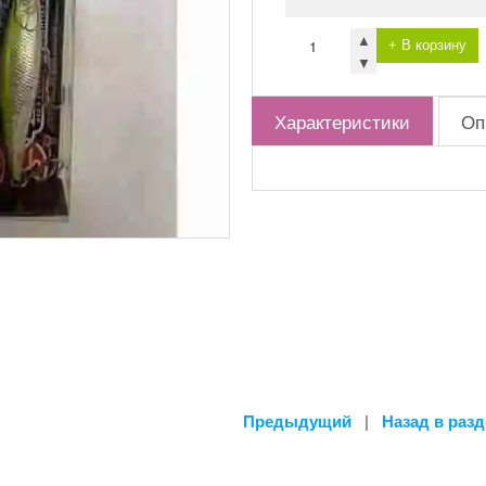
▲
+ В корзину
▼
Характеристики
Оп
Предыдущий
|
Назад в раз