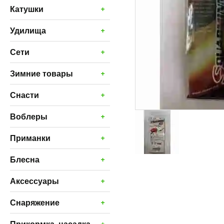
+
Катушки
+
Удилища
+
Сети
+
Зимние товары
+
Снасти
+
Воблеры
+
Приманки
+
Блесна
+
Аксессуары
+
Снаряжение
+
Прикормка, насадка