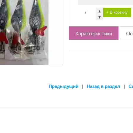
▲
+ В корзину
▼
Характеристики
Оп
Предыдущий
|
Назад в раздел
|
С