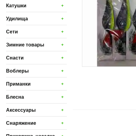
+
Катушки
+
Удилища
+
Сети
+
Зимние товары
+
Снасти
+
Воблеры
+
Приманки
+
Блесна
+
Аксессуары
+
Снаряжение
+
Прикормка, насадка