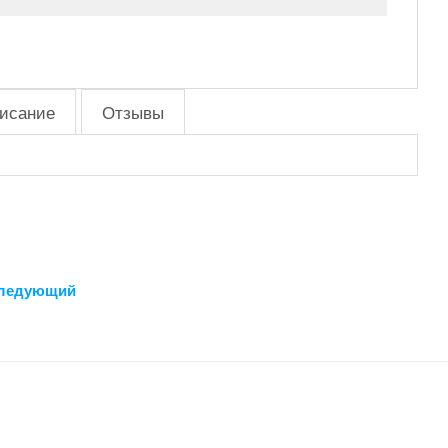
исание
Отзывы
ледующий