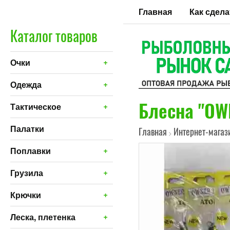
Главная
Как сдела
Каталог товаров
+
Очки
+
Одежда
Блесна "OWN
+
Тактическое
Палатки
Главная
Интернет-магаз
>
+
Поплавки
+
Грузила
+
Крючки
+
Леска, плетенка