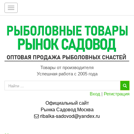
Toggle
navigation
Товары от производителя
Успешная работа с 2005 года
Вход
|
Регистрация
Официальный сайт
Рынка
Садовод
Москва
ribalka-sadovod@yandex.ru