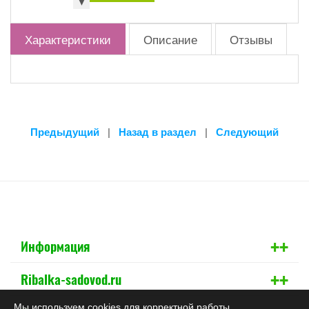
▼
Характеристики
Описание
Отзывы
Предыдущий
|
Назад в раздел
|
Следующий
+
+
Информация
+
+
Ribalka-sadovod.ru
Мы используем cookies для корректной работы