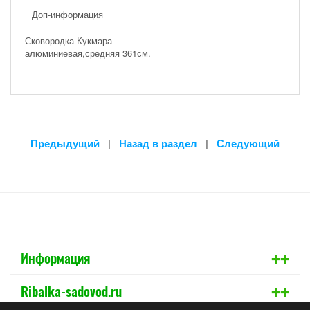
Доп-информация
Сковородка Кукмара
алюминиевая,средняя 361см.
Предыдущий
|
Назад в раздел
|
Следующий
+
+
Информация
+
+
Ribalka-sadovod.ru