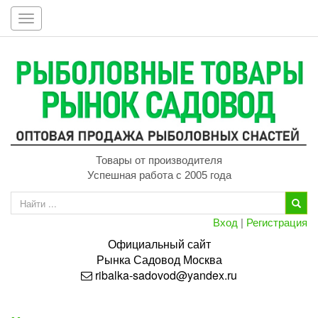
Toggle
navigation
Товары от производителя
Успешная работа с 2005 года
Вход
|
Регистрация
Официальный сайт
Рынка
Садовод
Москва
ribalka-sadovod@yandex.ru